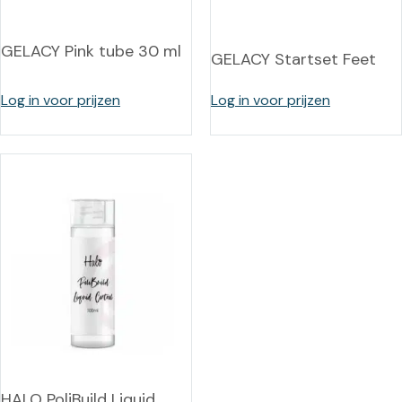
GELACY Pink tube 30 ml
GELACY Startset Feet
Log in voor prijzen
Log in voor prijzen
HALO PoliBuild Liquid