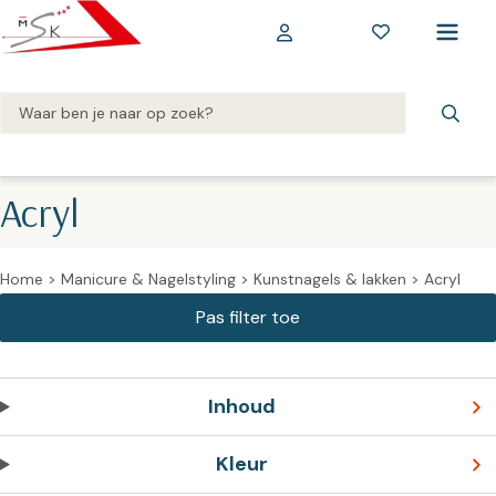
Acryl
Home
>
Manicure & Nagelstyling
>
Kunstnagels & lakken
>
Acryl
Inhoud
Kleur