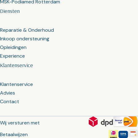
MSK-Podiamed Rotterdam
Diensten
Reparatie & Onderhoud
Inkoop ondersteuning
Opleidingen
Experience
Klantenservice
Klantenservice
Advies
Contact
Wij versturen met
Betaalwijzen