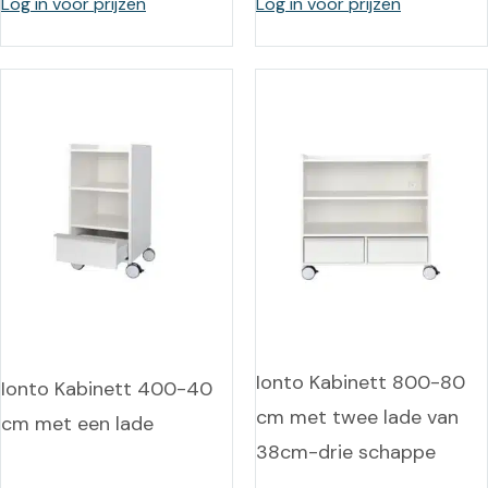
Log in voor prijzen
Log in voor prijzen
Ionto Kabinett 800-80
Ionto Kabinett 400-40
cm met twee lade van
cm met een lade
38cm-drie schappe