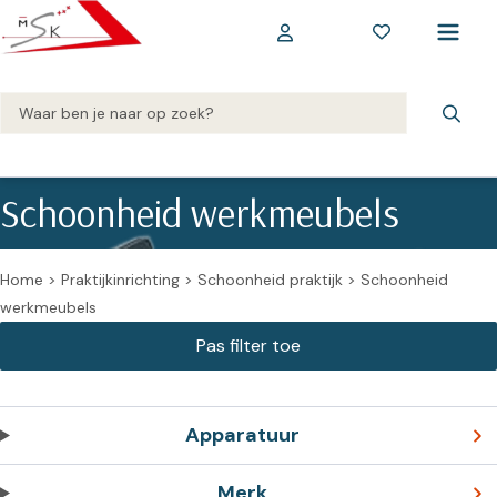
Schoonheid werkmeubels
Home
>
Praktijkinrichting
>
Schoonheid praktijk
>
Schoonheid
werkmeubels
Apparatuur
Merk