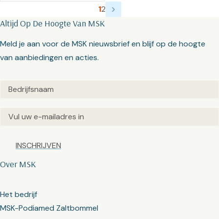
1
2
Altijd Op De Hoogte Van MSK
Meld je aan voor de MSK nieuwsbrief en blijf op de hoogte
van aanbiedingen en acties.
Untitled
(Vereist)
Email
(Vereist)
Captcha
Over MSK
Het bedrijf
MSK-Podiamed Zaltbommel