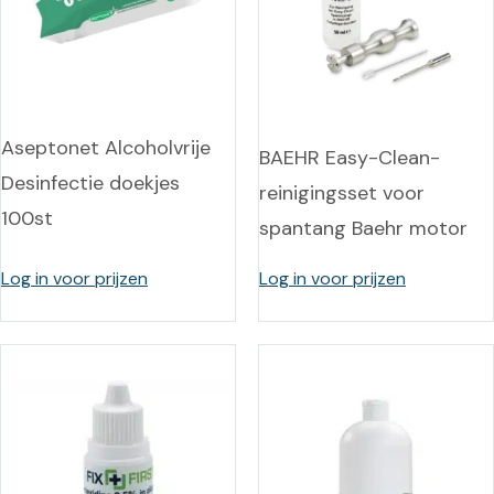
Aseptonet Alcoholvrije
BAEHR Easy-Clean-
Desinfectie doekjes
reinigingsset voor
100st
spantang Baehr motor
Log in voor prijzen
Log in voor prijzen