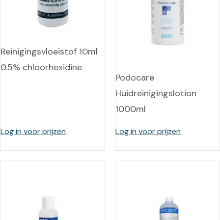
Reinigingsvloeistof 10ml
0.5% chloorhexidine
Podocare
Huidreinigingslotion
1000ml
Log in voor prijzen
Log in voor prijzen