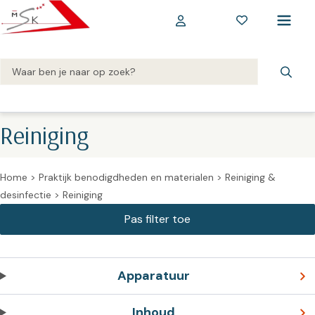
Reiniging
Home
>
Praktijk benodigdheden en materialen
>
Reiniging &
desinfectie
>
Reiniging
Apparatuur
Inhoud