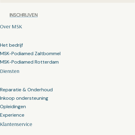
Captcha
Over MSK
Het bedrijf
MSK-Podiamed Zaltbommel
MSK-Podiamed Rotterdam
Diensten
Reparatie & Onderhoud
Inkoop ondersteuning
Opleidingen
Experience
Klantenservice