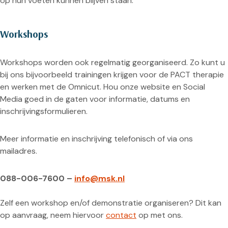
op hun voeten kunnen blijven staan.
Workshops
Workshops worden ook regelmatig georganiseerd. Zo kunt u
bij ons bijvoorbeeld trainingen krijgen voor de PACT therapie
en werken met de Omnicut. Hou onze website en Social
Media goed in de gaten voor informatie, datums en
inschrijvingsformulieren.
Meer informatie en inschrijving telefonisch of via ons
mailadres.
088-006-7600 –
info@msk.nl
Zelf een workshop en/of demonstratie organiseren? Dit kan
op aanvraag, neem hiervoor
contact
op met ons.