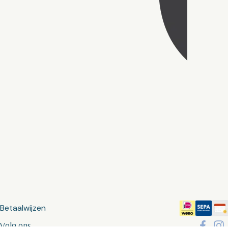
Betaalwijzen
Volg ons