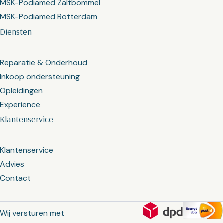
MSK-Podiamed Zaltbommel
MSK-Podiamed Rotterdam
Diensten
Reparatie & Onderhoud
Inkoop ondersteuning
Opleidingen
Experience
Klantenservice
Klantenservice
Advies
Contact
Wij versturen met