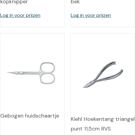
kopknipper
bek
Log in voor prijzen
Log in voor prijzen
Gebogen huidschaartje
Kiehl Hoekentang triangel
punt 11,5cm RVS