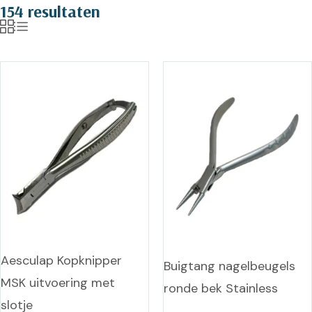
154 resultaten
Aesculap Kopknipper
Buigtang nagelbeugels
MSK uitvoering met
ronde bek Stainless
slotje