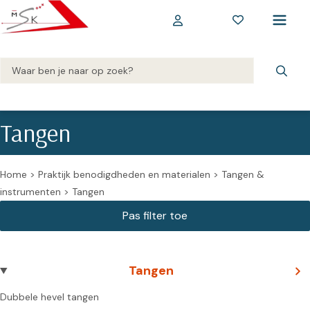
Tangen
Home
>
Praktijk benodigdheden en materialen
>
Tangen &
instrumenten
>
Tangen
Tangen
Dubbele hevel tangen