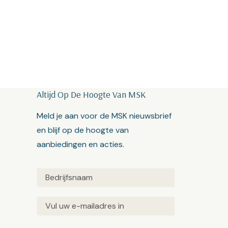
Altijd Op De Hoogte Van MSK
Meld je aan voor de MSK nieuwsbrief
en blijf op de hoogte van
aanbiedingen en acties.
Untitled
(Vereist)
Email
(Vereist)