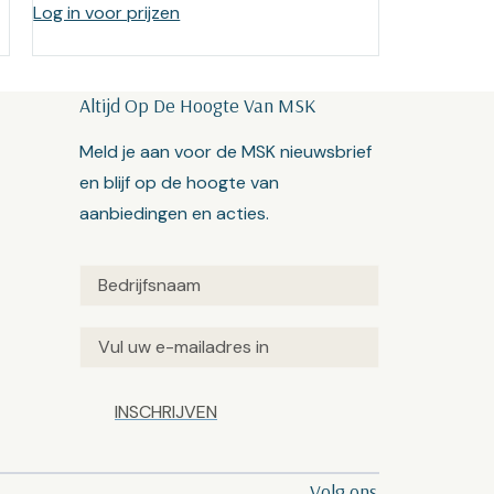
Log in voor prijzen
Altijd Op De Hoogte Van MSK
Meld je aan voor de MSK nieuwsbrief
en blijf op de hoogte van
aanbiedingen en acties.
Untitled
(Vereist)
Email
(Vereist)
Captcha
Volg ons