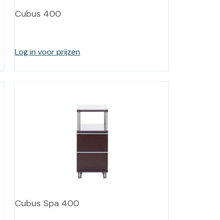
Cubus 400
Log in voor prijzen
Cubus Spa 400