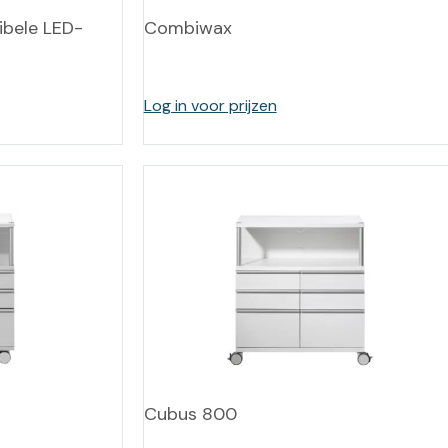
ibele LED-
Combiwax
Log in voor prijzen
Cubus 800