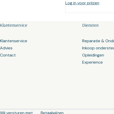
Log in voor prijzen
Klantenservice
Diensten
Klantenservice
Reparatie & Ond
Advies
Inkoop onderste
Contact
Opleidingen
Experience
Wij versturen met
Betaalwijzen