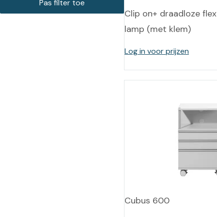
Clip on+ draadloze flex
lamp (met klem)
Log in voor prijzen
Cubus 600