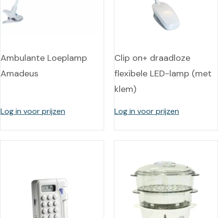
Ambulante Loeplamp
Clip on+ draadloze
Amadeus
flexibele LED-lamp (met
klem)
Log in voor prijzen
Log in voor prijzen