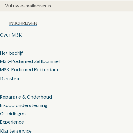
Email
(Vereist)
Captcha
Over MSK
Het bedrijf
MSK-Podiamed Zaltbommel
MSK-Podiamed Rotterdam
Diensten
Reparatie & Onderhoud
Inkoop ondersteuning
Opleidingen
Experience
Klantenservice