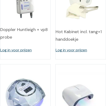
Doppler Huntleigh + vp8
Hot Kabinet incl. tang+1
probe
handdoekje
Log in voor prijzen
Log in voor prijzen