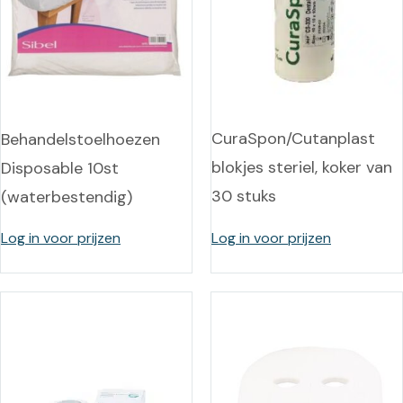
CuraSpon/Cutanplast
Behandelstoelhoezen
blokjes steriel, koker van
Disposable 10st
30 stuks
(waterbestendig)
Log in voor prijzen
Log in voor prijzen