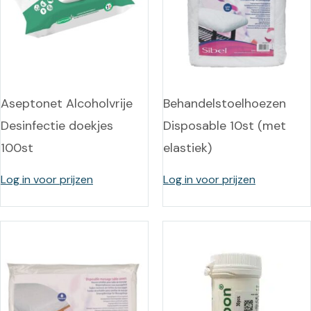
Aseptonet Alcoholvrije
Behandelstoelhoezen
Desinfectie doekjes
Disposable 10st (met
100st
elastiek)
Log in voor prijzen
Log in voor prijzen