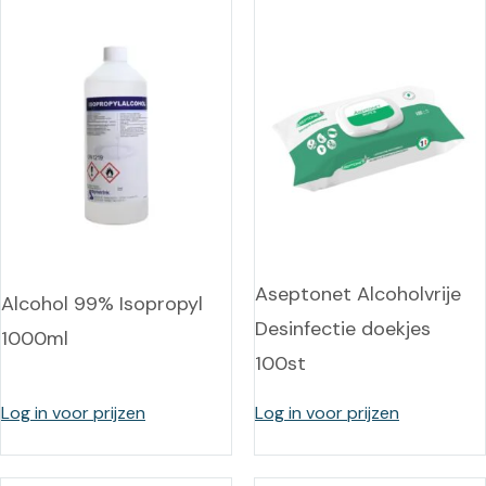
Aseptonet Alcoholvrije
Alcohol 99% Isopropyl
Desinfectie doekjes
1000ml
100st
Log in voor prijzen
Log in voor prijzen