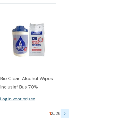
Bio Clean Alcohol Wipes
inclusief Bus 70%
Log in voor prijzen
1
2
…
26