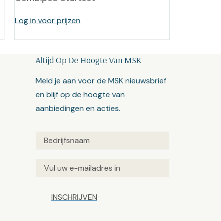
Log in voor prijzen
Altijd Op De Hoogte Van MSK
Meld je aan voor de MSK nieuwsbrief
en blijf op de hoogte van
aanbiedingen en acties.
Untitled
(Vereist)
Email
(Vereist)
Captcha