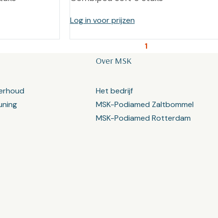
Log in voor prijzen
1
Over MSK
erhoud
Het bedrijf
uning
MSK-Podiamed Zaltbommel
MSK-Podiamed Rotterdam