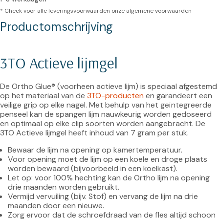
* Check voor alle leveringsvoorwaarden onze
algemene voorwaarden
Productomschrijving
3TO Actieve lijmgel
De Ortho Glue® (voorheen actieve lijm) is speciaal afgestemd 
op het materiaal van de 
3TO-producten
 en garandeert een 
veilige grip op elke nagel. Met behulp van het geïntegreerde 
penseel kan de spangen lijm nauwkeurig worden gedoseerd 
en optimaal op elke clip soorten worden aangebracht. De 
Bewaar de lijm na opening op kamertemperatuur.
Voor opening moet de lijm op een koele en droge plaats 
worden bewaard (bijvoorbeeld in een koelkast).
Let op: voor 100% hechting kan de Ortho lijm na opening 
drie maanden worden gebruikt.
Vermijd vervuiling (bijv. Stof) en vervang de lijm na drie 
maanden door een nieuwe.
Zorg ervoor dat de schroefdraad van de fles altijd schoon 