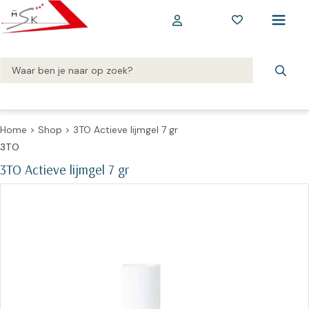
Home
>
Shop
>
3TO Actieve lijmgel 7 gr
3TO
3TO Actieve lijmgel 7 gr