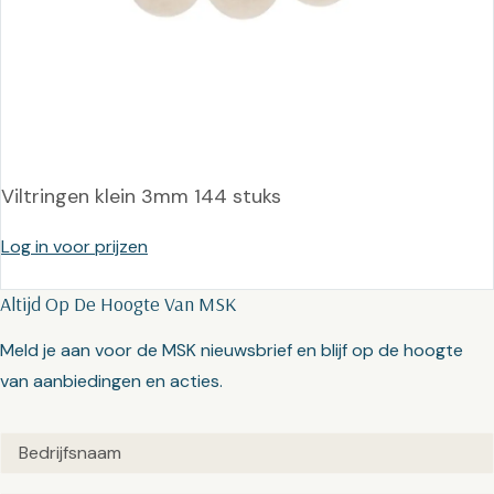
Viltringen klein 3mm 144 stuks
Log in voor prijzen
Altijd Op De Hoogte Van MSK
Meld je aan voor de MSK nieuwsbrief en blijf op de hoogte
van aanbiedingen en acties.
Untitled
(Vereist)