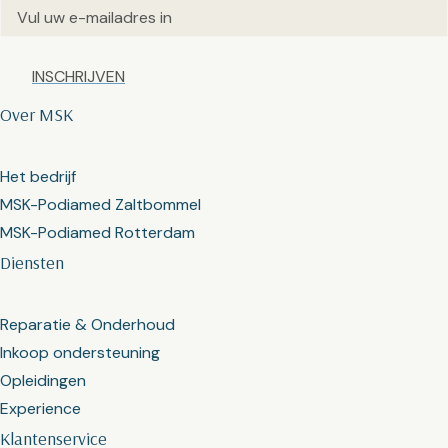
Email
(Vereist)
Captcha
Over MSK
Het bedrijf
MSK-Podiamed Zaltbommel
MSK-Podiamed Rotterdam
Diensten
Reparatie & Onderhoud
Inkoop ondersteuning
Opleidingen
Experience
Klantenservice