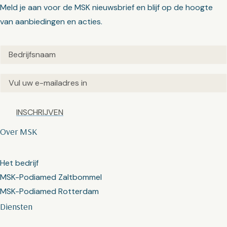
Meld je aan voor de MSK nieuwsbrief en blijf op de hoogte
van aanbiedingen en acties.
Untitled
(Vereist)
Email
(Vereist)
Captcha
Over MSK
Het bedrijf
MSK-Podiamed Zaltbommel
MSK-Podiamed Rotterdam
Diensten