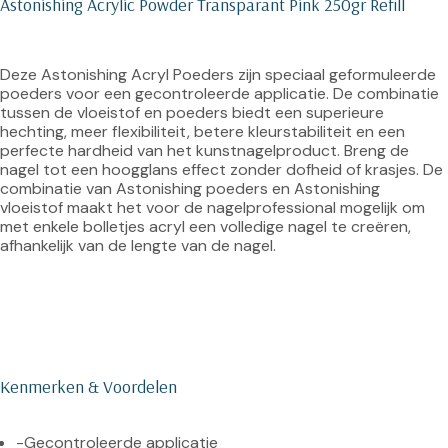
Astonishing Acrylic Powder Transparant Pink 250gr Refill
Deze Astonishing Acryl Poeders zijn speciaal geformuleerde 
poeders voor een gecontroleerde applicatie. De combinatie 
tussen de vloeistof en poeders biedt een superieure 
hechting, meer flexibiliteit, betere kleurstabiliteit en een 
perfecte hardheid van het kunstnagelproduct. Breng de 
nagel tot een hoogglans effect zonder dofheid of krasjes. De 
combinatie van Astonishing poeders en Astonishing 
vloeistof maakt het voor de nagelprofessional mogelijk om 
met enkele bolletjes acryl een volledige nagel te creëren, 
afhankelijk van de lengte van de nagel.
Kenmerken & Voordelen
-Gecontroleerde applicatie