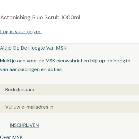
Astonishing Blue Scrub 1000ml
Log in voor prijzen
Altijd Op De Hoogte Van MSK
Meld je aan voor de MSK nieuwsbrief en blijf op de hoogte
van aanbiedingen en acties.
Untitled
(Vereist)
Email
(Vereist)
Captcha
Over MSK