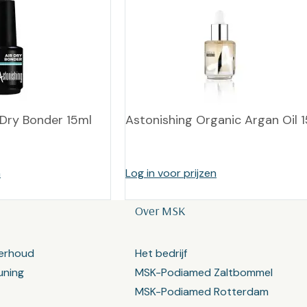
 Dry Bonder 15ml
Astonishing Organic Argan Oil 
n
Log in voor prijzen
Over MSK
erhoud
Het bedrijf
uning
MSK-Podiamed Zaltbommel
MSK-Podiamed Rotterdam