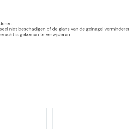
nderen
nseel niet beschadigen of de glans van de gelnagel vermindere
erecht is gekomen te verwijderen