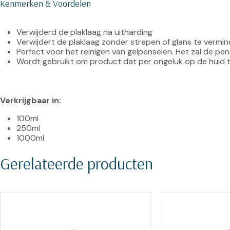
Kenmerken & Voordelen
Verwijderd de plaklaag na uitharding
Verwijdert de plaklaag zonder strepen of glans te vermi
Perfect voor het reinigen van gelpenselen. Het zal de pe
Wordt gebruikt om product dat per ongeluk op de huid t
Verkrijgbaar in:
100ml
250ml
1000ml
Gerelateerde producten