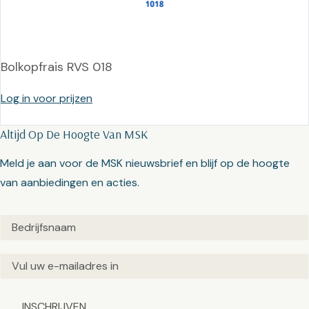
Bolkopfrais RVS 018
Log in voor prijzen
Altijd Op De Hoogte Van MSK
Meld je aan voor de MSK nieuwsbrief en blijf op de hoogte
van aanbiedingen en acties.
Untitled
(Vereist)
Email
(Vereist)
Captcha