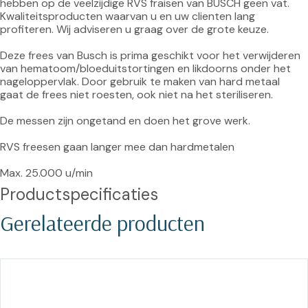
hebben op de veelzijdige RVS fraisen van BUSCH geen vat. 
Kwaliteitsproducten waarvan u en uw clienten lang 
profiteren. Wij adviseren u graag over de grote keuze.

Deze frees van Busch is prima geschikt voor het verwijderen 
van hematoom/bloeduitstortingen en likdoorns onder het 
nageloppervlak. Door gebruik te maken van hard metaal 
gaat de frees niet roesten, ook niet na het steriliseren.

De messen zijn ongetand en doen het grove werk.

RVS freesen gaan langer mee dan hardmetalen

Max. 25.000 u/min
Productspecificaties
Gerelateerde producten