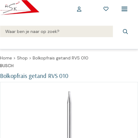
Home
>
Shop
>
Bolkopfrais getand RVS 010
BUSCH
Bolkopfrais getand RVS 010