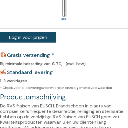
Log in voor prijzen
Gratis verzending *
Bij minimale besteding van € 70,- (excl. btw)
Standaard levering
1-3 werkdagen
* Check voor alle leveringsvoorwaarden onze
algemene voorwaarden
Productomschrijving
De RVS fraisen van BUSCH. Brandschoon in plaats van 
corrosie! Zelfs frequente desinfectie, reiniging en sterilisatie 
hebben op de veelzijdige RVS fraisen van BUSCH geen vat. 
Kwaliteitsproducten waarvan u en uw clienten lang 
profiteren. Wij adviseren u graag over de grote keuze.
