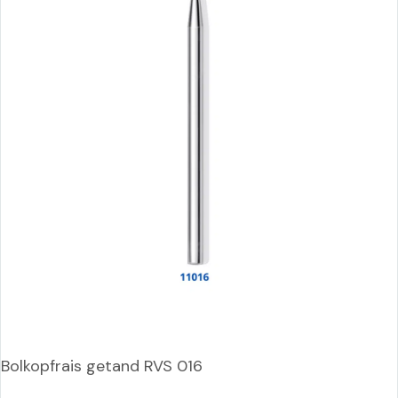
Bolkopfrais getand RVS 016