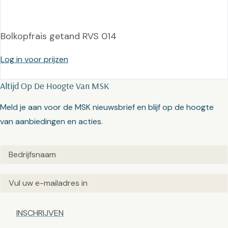
Bolkopfrais getand RVS 014
Log in voor prijzen
Altijd Op De Hoogte Van MSK
Meld je aan voor de MSK nieuwsbrief en blijf op de hoogte
van aanbiedingen en acties.
Untitled
(Vereist)
Email
(Vereist)
Captcha