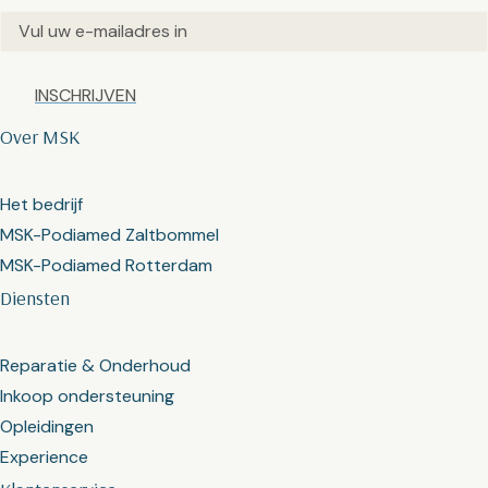
Email
(Vereist)
Captcha
Over MSK
Het bedrijf
MSK-Podiamed Zaltbommel
MSK-Podiamed Rotterdam
Diensten
Reparatie & Onderhoud
Inkoop ondersteuning
Opleidingen
Experience