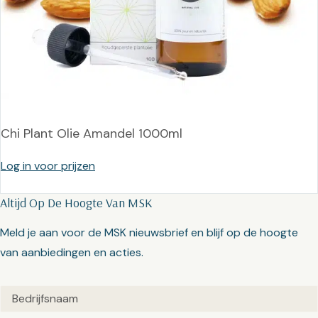
Chi Plant Olie Amandel 1000ml
Log in voor prijzen
Altijd Op De Hoogte Van MSK
Meld je aan voor de MSK nieuwsbrief en blijf op de hoogte
van aanbiedingen en acties.
Untitled
(Vereist)