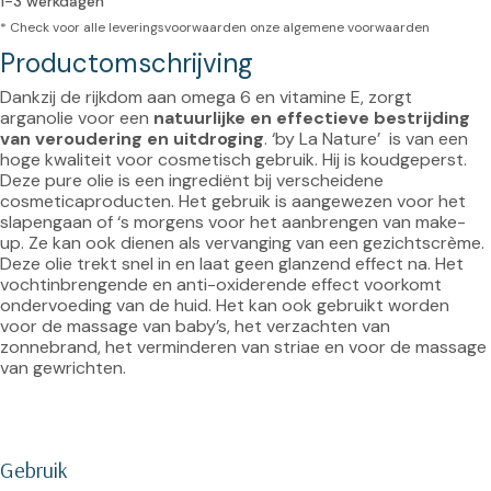
1-3 werkdagen
* Check voor alle leveringsvoorwaarden onze
algemene voorwaarden
Productomschrijving
Dankzij de rijkdom aan omega 6 en vitamine E, zorgt 
arganolie voor een 
natuurlijke en effectieve bestrijding 
van veroudering en uitdroging
. ‘by La Nature’  is van een 
hoge kwaliteit voor cosmetisch gebruik. Hij is koudgeperst. 
Deze pure olie is een ingrediënt bij verscheidene 
cosmeticaproducten. Het gebruik is aangewezen voor het 
slapengaan of ‘s morgens voor het aanbrengen van make-
up. Ze kan ook dienen als vervanging van een gezichtscrème. 
Deze olie trekt snel in en laat geen glanzend effect na. Het 
vochtinbrengende en anti-oxiderende effect voorkomt 
ondervoeding van de huid. Het kan ook gebruikt worden 
voor de massage van baby’s, het verzachten van 
zonnebrand, het verminderen van striae en voor de massage 
van gewrichten.

Gebruik