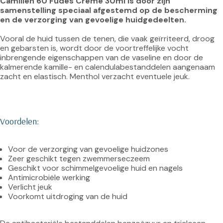
Camillen 60 Fudes Crème 30ml is door zijn 
samenstelling speciaal afgestemd op de bescherming 
en de verzorging van gevoelige huidgedeelten. 
Vooral de huid tussen de tenen, die vaak geïrriteerd, droog 
en gebarsten is, wordt door de voortreffelijke vocht 
inbrengende eigenschappen van de vaseline en door de 
kalmerende kamille- en calendulabestanddelen aangenaam 
zacht en elastisch. Menthol verzacht eventuele jeuk.

Voordelen:
Voor de verzorging van gevoelige huidzones
Zeer geschikt tegen zwemmerseczeem
Geschikt voor schimmelgevoelige huid en nagels
Antimicrobiële werking
Verlicht jeuk
Voorkomt uitdroging van de huid