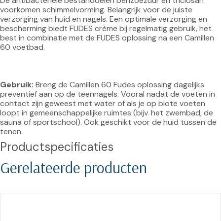
De antibacteriële bestanddelen benzoëzuur en triclosan 
voorkomen schimmelvorming. Belangrijk voor de juiste 
verzorging van huid en nagels. Een optimale verzorging en 
bescherming biedt FUDES crème bij regelmatig gebruik, het 
best in combinatie met de FUDES oplossing na een Camillen 
60 voetbad.

Gebruik:
 Breng de Camillen 60 Fudes oplossing dagelijks 
preventief aan op de teennagels. Vooral nadat de voeten in 
contact zijn geweest met water of als je op blote voeten 
loopt in gemeenschappelijke ruimtes (bijv. het zwembad, de 
sauna of sportschool). Ook geschikt voor de huid tussen de 
tenen.
Productspecificaties
Gerelateerde producten