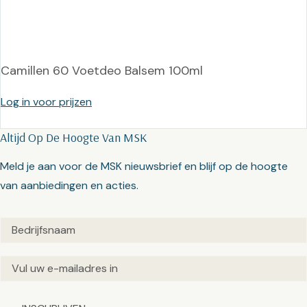
Camillen 60 Voetdeo Balsem 100ml
Log in voor prijzen
Altijd Op De Hoogte Van MSK
Meld je aan voor de MSK nieuwsbrief en blijf op de hoogte
van aanbiedingen en acties.
Untitled
(Vereist)
Email
(Vereist)
Captcha