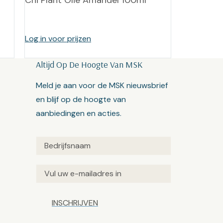
Chi Plant Olie Amandel 100ml
Log in voor prijzen
Altijd Op De Hoogte Van MSK
Meld je aan voor de MSK nieuwsbrief
en blijf op de hoogte van
aanbiedingen en acties.
Untitled
(Vereist)
Email
(Vereist)
Captcha