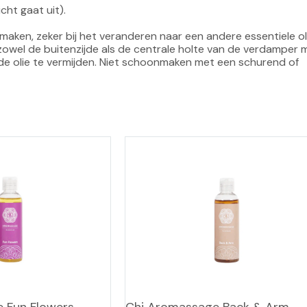
ht gaat uit).

ken, zeker bij het veranderen naar een andere essentiele ol
g zowel de buitenzijde als de centrale holte van de verdamper 
de olie te vermijden. Niet schoonmaken met een schurend of 