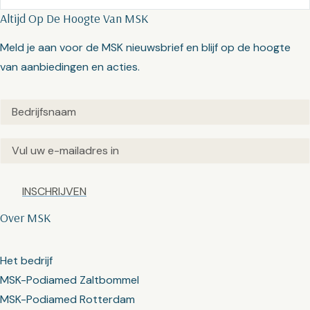
Altijd Op De Hoogte Van MSK
Meld je aan voor de MSK nieuwsbrief en blijf op de hoogte
van aanbiedingen en acties.
Untitled
(Vereist)
Email
(Vereist)
Captcha
Over MSK
Het bedrijf
MSK-Podiamed Zaltbommel
MSK-Podiamed Rotterdam