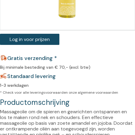
Log in voor prijzen
Gratis verzending *
Bij minimale besteding van € 70,- (excl. btw)
Standaard levering
1-3 werkdagen
* Check voor alle leveringsvoorwaarden onze
algemene voorwaarden
Productomschrijving
Massageolie om de spieren en gewrichten ontspannen en 
los te maken rond nek en schouders. Een effectieve 
massageolie op basis van zoete amandel en jojoba. Doordat 
er ontkrampende oliën aan toegevoegd zijn, worden 
vastzittende en pijnlijke nek – en schouderspieren 