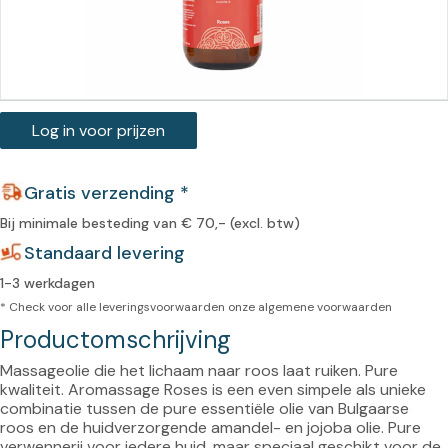
Log in voor prijzen
Gratis verzending *
Bij minimale besteding van € 70,- (excl. btw)
Standaard levering
1-3 werkdagen
* Check voor alle leveringsvoorwaarden onze
algemene voorwaarden
Productomschrijving
Massageolie die het lichaam naar roos laat ruiken. Pure 
kwaliteit. Aromassage Roses is een even simpele als unieke 
combinatie tussen de pure essentiële olie van Bulgaarse 
roos en de huidverzorgende amandel- en jojoba olie. Pure 
verwennerij voor iedere huid, maar speciaal geschikt voor de 