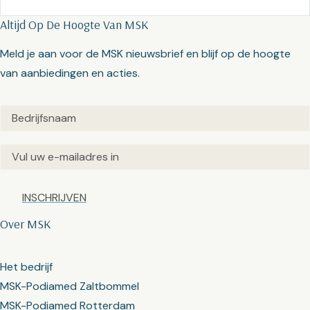
Altijd Op De Hoogte Van MSK
Meld je aan voor de MSK nieuwsbrief en blijf op de hoogte
van aanbiedingen en acties.
Untitled
(Vereist)
Email
(Vereist)
Captcha
Over MSK
Het bedrijf
MSK-Podiamed Zaltbommel
MSK-Podiamed Rotterdam