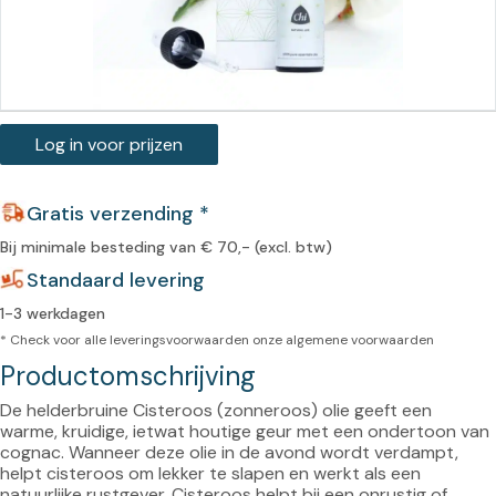
Log in voor prijzen
Gratis verzending *
Bij minimale besteding van € 70,- (excl. btw)
Standaard levering
1-3 werkdagen
* Check voor alle leveringsvoorwaarden onze
algemene voorwaarden
Productomschrijving
De helderbruine Cisteroos (zonneroos) olie geeft een 
warme, kruidige, ietwat houtige geur met een ondertoon van 
cognac. Wanneer deze olie in de avond wordt verdampt, 
helpt cisteroos om lekker te slapen en werkt als een 
natuurlijke rustgever. Cisteroos helpt bij een onrustig of 