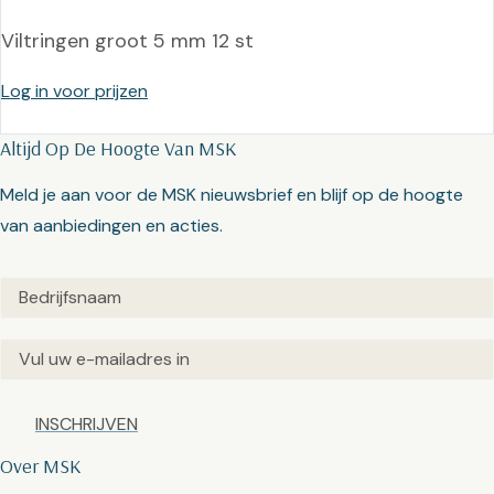
Viltringen groot 5 mm 12 st
Log in voor prijzen
Altijd Op De Hoogte Van MSK
Meld je aan voor de MSK nieuwsbrief en blijf op de hoogte
van aanbiedingen en acties.
Untitled
(Vereist)
Email
(Vereist)
Captcha
Over MSK