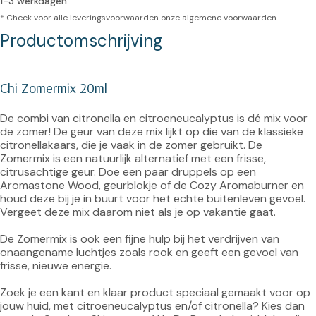
1-3 werkdagen
* Check voor alle leveringsvoorwaarden onze
algemene voorwaarden
Productomschrijving
Chi Zomermix 20ml
De combi van citronella en citroeneucalyptus is dé mix voor 
de zomer! De geur van deze mix lijkt op die van de klassieke 
citronellakaars, die je vaak in de zomer gebruikt. De 
Zomermix is een natuurlijk alternatief met een frisse, 
citrusachtige geur. Doe een paar druppels op een 
Aromastone Wood, geurblokje of de Cozy Aromaburner en 
houd deze bij je in buurt voor het echte buitenleven gevoel. 
Vergeet deze mix daarom niet als je op vakantie gaat.

De Zomermix is ook een fijne hulp bij het verdrijven van 
onaangename luchtjes zoals rook en geeft een gevoel van 
frisse, nieuwe energie.

Zoek je een kant en klaar product speciaal gemaakt voor op 
jouw huid, met citroeneucalyptus en/of citronella? Kies dan 