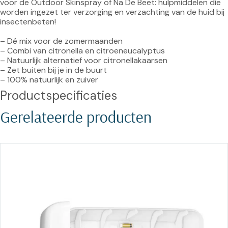
voor de Outdoor Skinspray of Na De Beet: hulpmiddelen die 
worden ingezet ter verzorging en verzachting van de huid bij 
insectenbeten!

– Dé mix voor de zomermaanden

– Combi van citronella en citroeneucalyptus

– Natuurlijk alternatief voor citronellakaarsen

– Zet buiten bij je in de buurt

– 100% natuurlijk en zuiver
Productspecificaties
Gerelateerde producten