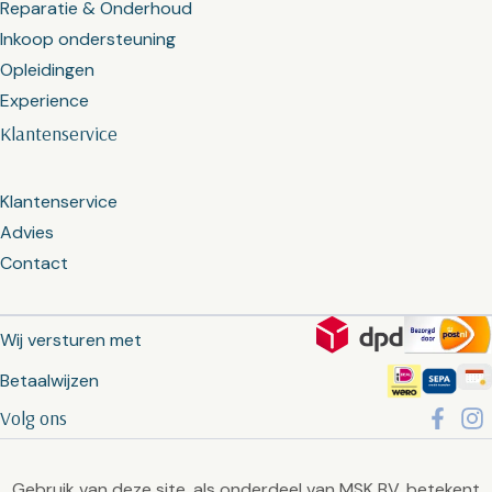
Reparatie & Onderhoud
Inkoop ondersteuning
Opleidingen
Experience
Klantenservice
Klantenservice
Advies
Contact
Wij versturen met
Betaalwijzen
Volg ons
Gebruik van deze site, als onderdeel van MSK BV, betekent