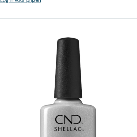
Log in voor prijzen