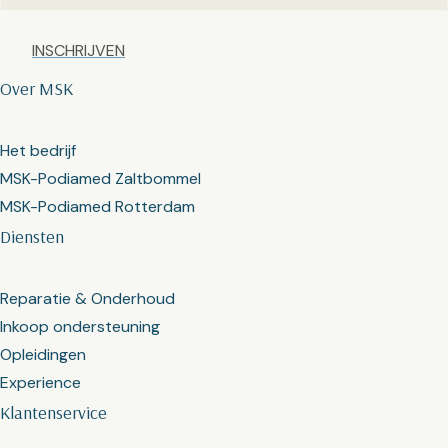
Captcha
Over MSK
Het bedrijf
MSK-Podiamed Zaltbommel
MSK-Podiamed Rotterdam
Diensten
Reparatie & Onderhoud
Inkoop ondersteuning
Opleidingen
Experience
Klantenservice