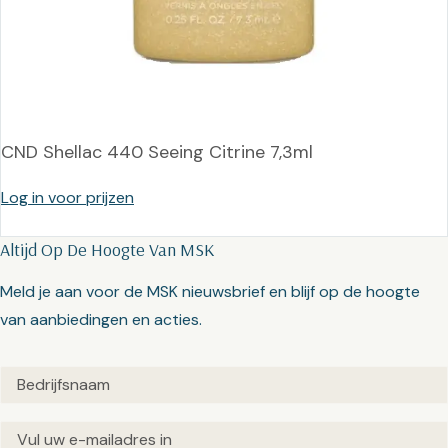
CND Shellac 440 Seeing Citrine 7,3ml
Log in voor prijzen
Altijd Op De Hoogte Van MSK
Meld je aan voor de MSK nieuwsbrief en blijf op de hoogte
van aanbiedingen en acties.
Untitled
(Vereist)
Email
(Vereist)