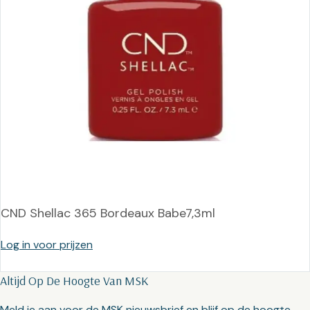
CND Shellac 365 Bordeaux Babe7,3ml
Log in voor prijzen
Altijd Op De Hoogte Van MSK
Meld je aan voor de MSK nieuwsbrief en blijf op de hoogte