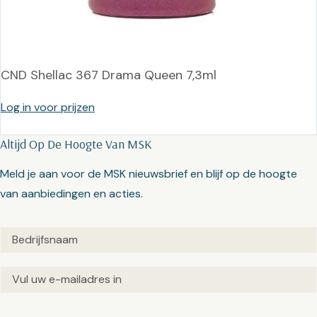
CND Shellac 367 Drama Queen 7,3ml
Log in voor prijzen
Altijd Op De Hoogte Van MSK
Meld je aan voor de MSK nieuwsbrief en blijf op de hoogte
van aanbiedingen en acties.
Untitled
(Vereist)
Email
(Vereist)
Captcha