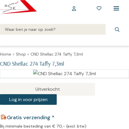
Home
>
Shop
>
CND Shellac 274 Taffy 7,3ml
CND Shellac 274 Taffy 7,3ml
Uitverkocht
Log in voor prijzen
Gratis verzending *
Bij minimale besteding van € 70,- (excl. btw)