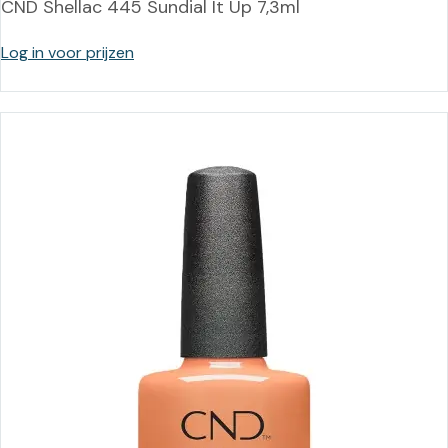
CND Shellac 445 Sundial It Up 7,3ml
Log in voor prijzen