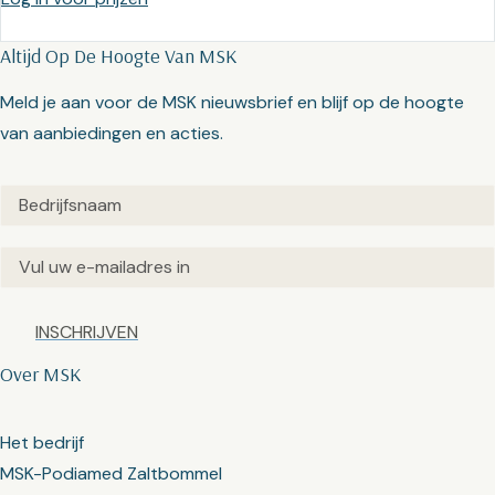
Altijd Op De Hoogte Van MSK
Meld je aan voor de MSK nieuwsbrief en blijf op de hoogte
van aanbiedingen en acties.
Untitled
(Vereist)
Email
(Vereist)
Captcha
Over MSK
Het bedrijf
MSK-Podiamed Zaltbommel