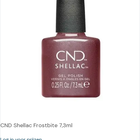
CND Shellac Frostbite 7,3ml
Log in voor prijzen