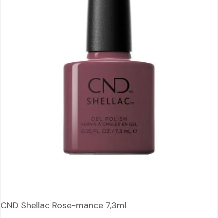
CND Shellac Rose-mance 7,3ml