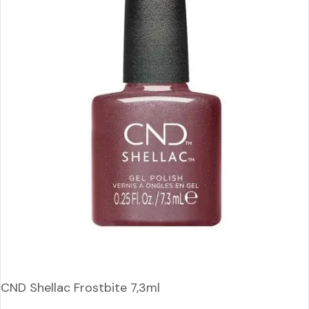
CND Shellac Frostbite 7,3ml