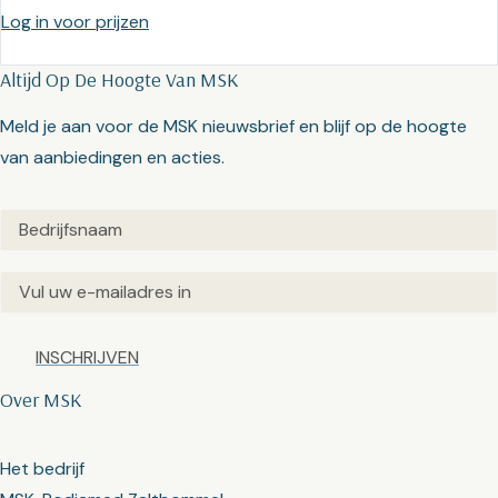
Log in voor prijzen
Altijd Op De Hoogte Van MSK
Meld je aan voor de MSK nieuwsbrief en blijf op de hoogte
van aanbiedingen en acties.
Untitled
(Vereist)
Email
(Vereist)
Captcha
Over MSK
Het bedrijf