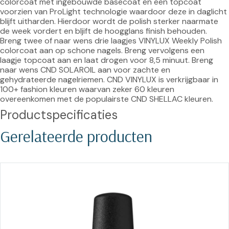
colorcoat met ingebouwde basecoat en een topcoat 
voorzien van ProLight technologie waardoor deze in daglicht 
blijft uitharden. Hierdoor wordt de polish sterker naarmate 
de week vordert en bljift de hoogglans finish behouden. 
Breng twee of naar wens drie laagjes VINYLUX Weekly Polish 
colorcoat aan op schone nagels. Breng vervolgens een 
laagje topcoat aan en laat drogen voor 8,5 minuut. Breng 
naar wens CND SOLAROIL aan voor zachte en 
gehydrateerde nagelriemen. CND VINYLUX is verkrijgbaar in 
100+ fashion kleuren waarvan zeker 60 kleuren 
overeenkomen met de populairste CND SHELLAC kleuren.
Productspecificaties
Gerelateerde producten