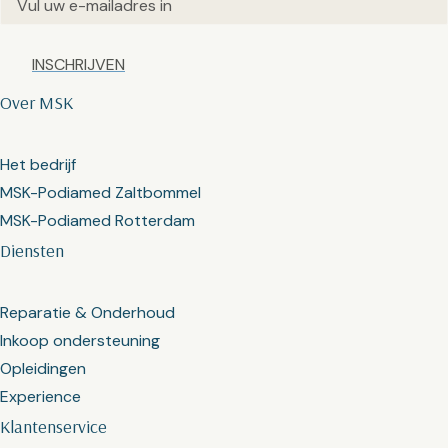
Captcha
Over MSK
Het bedrijf
MSK-Podiamed Zaltbommel
MSK-Podiamed Rotterdam
Diensten
Reparatie & Onderhoud
Inkoop ondersteuning
Opleidingen
Experience
Klantenservice