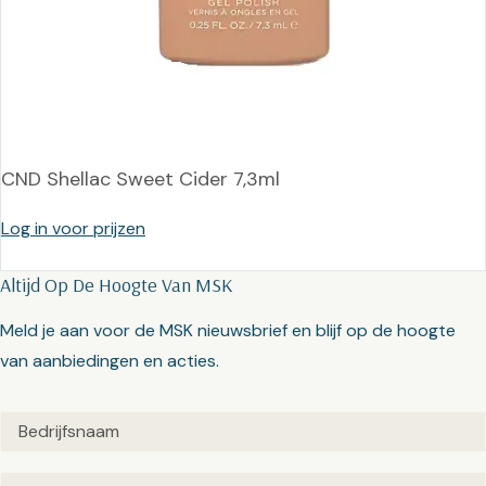
CND Shellac Sweet Cider 7,3ml
Log in voor prijzen
Altijd Op De Hoogte Van MSK
Meld je aan voor de MSK nieuwsbrief en blijf op de hoogte
van aanbiedingen en acties.
Untitled
(Vereist)
Email
(Vereist)