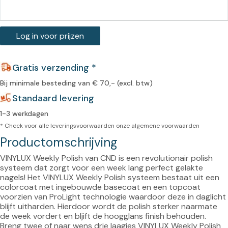
Log in voor prijzen
Gratis verzending *
Bij minimale besteding van € 70,- (excl. btw)
Standaard levering
1-3 werkdagen
* Check voor alle leveringsvoorwaarden onze
algemene voorwaarden
Productomschrijving
VINYLUX Weekly Polish van CND is een revolutionair polish 
systeem dat zorgt voor een week lang perfect gelakte 
nagels! Het VINYLUX Weekly Polish systeem bestaat uit een 
colorcoat met ingebouwde basecoat en een topcoat 
voorzien van ProLight technologie waardoor deze in daglicht 
blijft uitharden. Hierdoor wordt de polish sterker naarmate 
de week vordert en bljift de hoogglans finish behouden. 
Breng twee of naar wens drie laagjes VINYLUX Weekly Polish 