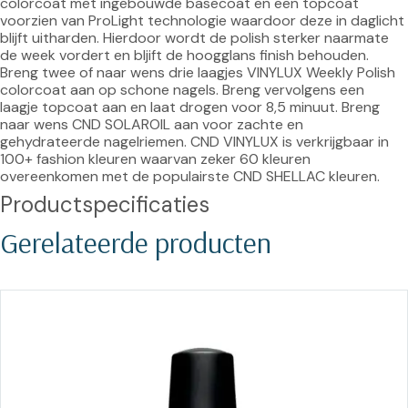
colorcoat met ingebouwde basecoat en een topcoat 
voorzien van ProLight technologie waardoor deze in daglicht 
blijft uitharden. Hierdoor wordt de polish sterker naarmate 
de week vordert en bljift de hoogglans finish behouden. 
Breng twee of naar wens drie laagjes VINYLUX Weekly Polish 
colorcoat aan op schone nagels. Breng vervolgens een 
laagje topcoat aan en laat drogen voor 8,5 minuut. Breng 
naar wens CND SOLAROIL aan voor zachte en 
gehydrateerde nagelriemen. CND VINYLUX is verkrijgbaar in 
100+ fashion kleuren waarvan zeker 60 kleuren 
overeenkomen met de populairste CND SHELLAC kleuren.
Productspecificaties
Gerelateerde producten