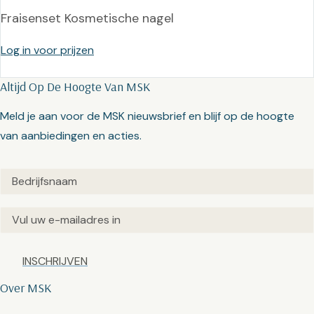
Fraisenset Kosmetische nagel
Log in voor prijzen
Altijd Op De Hoogte Van MSK
Meld je aan voor de MSK nieuwsbrief en blijf op de hoogte
van aanbiedingen en acties.
Untitled
(Vereist)
Email
(Vereist)
Captcha
Over MSK