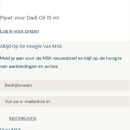
Pipet voor Dadi Oil 15 ml
Log in voor prijzen
Altijd Op De Hoogte Van MSK
Meld je aan voor de MSK nieuwsbrief en blijf op de hoogte
van aanbiedingen en acties.
Untitled
(Vereist)
Email
(Vereist)
Captcha
Over MSK