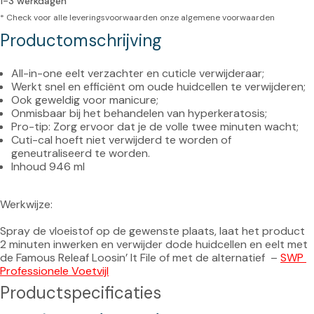
1-3 werkdagen
* Check voor alle leveringsvoorwaarden onze
algemene voorwaarden
Productomschrijving
All-in-one eelt verzachter en cuticle verwijderaar;
Werkt snel en efficiënt om oude huidcellen te verwijderen;
Ook geweldig voor manicure;
Onmisbaar bij het behandelen van hyperkeratosis;
Pro-tip: Zorg ervoor dat je de volle twee minuten wacht;
Cuti-cal hoeft niet verwijderd te worden of 
geneutraliseerd te worden.
Inhoud 946 ml
Werkwijze:

Spray de vloeistof op de gewenste plaats, laat het product 
2 minuten inwerken en verwijder dode huidcellen en eelt met 
de Famous Releaf Loosin’ It File of met de alternatief  – 
SWP 
Professionele Voetvijl
Productspecificaties