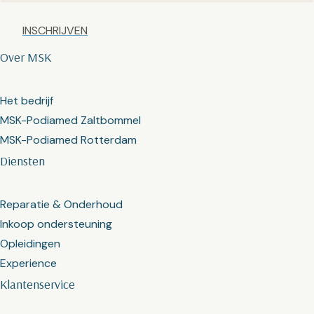
Captcha
Over MSK
Het bedrijf
MSK-Podiamed Zaltbommel
MSK-Podiamed Rotterdam
Diensten
Reparatie & Onderhoud
Inkoop ondersteuning
Opleidingen
Experience
Klantenservice