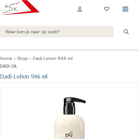
Home
>
Shop
>
Dadi Lotion 946 ml
DADI OIL
Dadi Lotion 946 ml