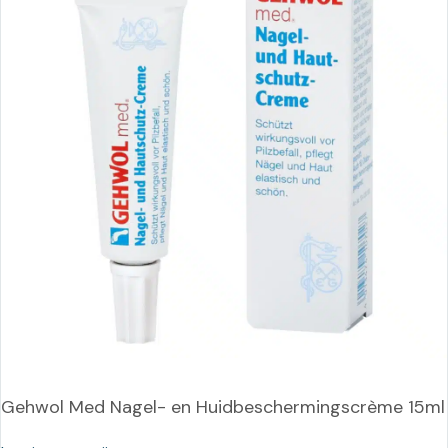
Gehwol Med Nagel- en Huidbeschermingscrème 15ml