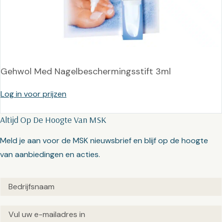
Gehwol Med Nagelbeschermingsstift 3ml
Log in voor prijzen
Altijd Op De Hoogte Van MSK
Meld je aan voor de MSK nieuwsbrief en blijf op de hoogte
van aanbiedingen en acties.
Untitled
(Vereist)
Email
(Vereist)