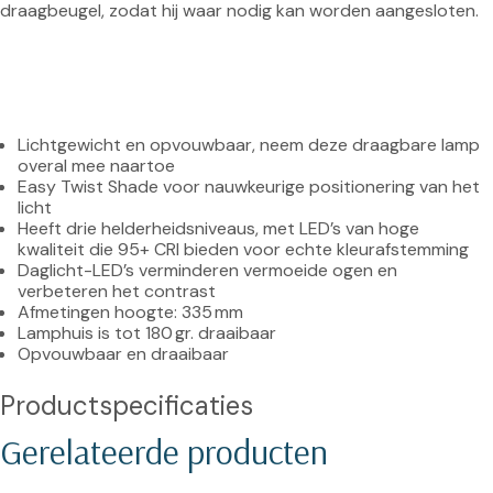
draagbeugel, zodat hij waar nodig kan worden aangesloten.
Lichtgewicht en opvouwbaar, neem deze draagbare lamp 
overal mee naartoe
Easy Twist Shade voor nauwkeurige positionering van het 
licht
Heeft drie helderheidsniveaus, met LED’s van hoge 
kwaliteit die 95+ CRI bieden voor echte kleurafstemming
Daglicht-LED’s verminderen vermoeide ogen en 
verbeteren het contrast
Afmetingen hoogte: 335 mm
Lamphuis is tot 180 gr. draaibaar
Opvouwbaar en draaibaar
Productspecificaties
Gerelateerde producten