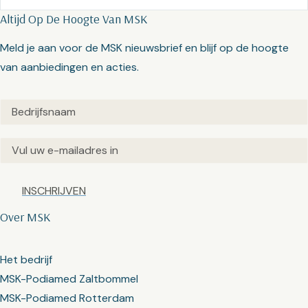
Altijd Op De Hoogte Van MSK
Meld je aan voor de MSK nieuwsbrief en blijf op de hoogte
van aanbiedingen en acties.
Untitled
(Vereist)
Email
(Vereist)
Captcha
Over MSK
Het bedrijf
MSK-Podiamed Zaltbommel
MSK-Podiamed Rotterdam