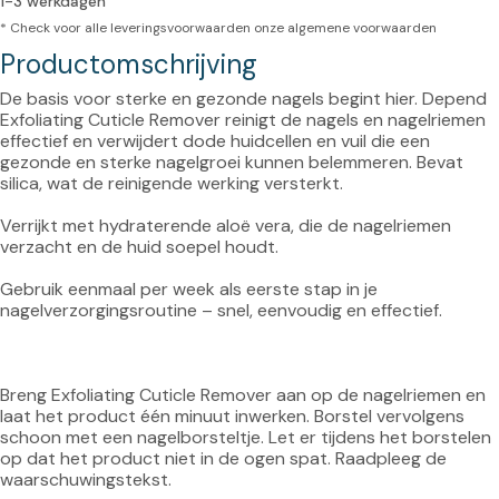
1-3 werkdagen
* Check voor alle leveringsvoorwaarden onze
algemene voorwaarden
Productomschrijving
De basis voor sterke en gezonde nagels begint hier. Depend 
Exfoliating Cuticle Remover reinigt de nagels en nagelriemen 
effectief en verwijdert dode huidcellen en vuil die een 
gezonde en sterke nagelgroei kunnen belemmeren. Bevat 
silica, wat de reinigende werking versterkt.

Verrijkt met hydraterende aloë vera, die de nagelriemen 
verzacht en de huid soepel houdt.

Gebruik eenmaal per week als eerste stap in je 
nagelverzorgingsroutine – snel, eenvoudig en effectief.

Breng Exfoliating Cuticle Remover aan op de nagelriemen en 
laat het product één minuut inwerken. Borstel vervolgens 
schoon met een nagelborsteltje. Let er tijdens het borstelen 
op dat het product niet in de ogen spat. Raadpleeg de 
waarschuwingstekst.
