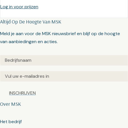
Log in voor prijzen
Altijd Op De Hoogte Van MSK
Meld je aan voor de MSK nieuwsbrief en blijf op de hoogte
van aanbiedingen en acties.
Untitled
(Vereist)
Email
(Vereist)
Captcha
Over MSK
Het bedrijf