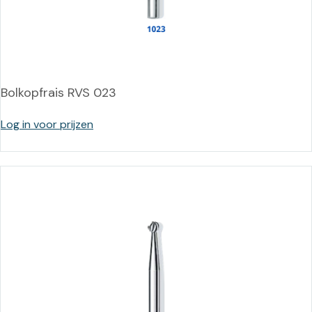
Bolkopfrais RVS 023
Log in voor prijzen