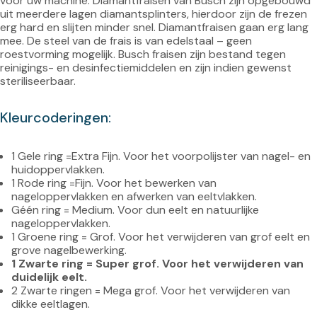
voor uw machine. Diamantfraisen van Busch zijn opgebouwd 
uit meerdere lagen diamantsplinters, hierdoor zijn de frezen 
erg hard en slijten minder snel. Diamantfraisen gaan erg lang 
mee. De steel van de frais is van edelstaal – geen 
roestvorming mogelijk. Busch fraisen zijn bestand tegen 
reinigings- en desinfectiemiddelen en zijn indien gewenst 
Kleurcoderingen:
1 Gele ring =Extra Fijn. Voor het voorpolijster van nagel- en 
huidoppervlakken.
1 Rode ring =Fijn. Voor het bewerken van 
nageloppervlakken en afwerken van eeltvlakken.
Géén ring = Medium. Voor dun eelt en natuurlijke 
nageloppervlakken.
1 Groene ring = Grof. Voor het verwijderen van grof eelt en 
grove nagelbewerking.
1 Zwarte ring = Super grof. Voor het verwijderen van 
duidelijk eelt.
2 Zwarte ringen = Mega grof. Voor het verwijderen van 
dikke eeltlagen.