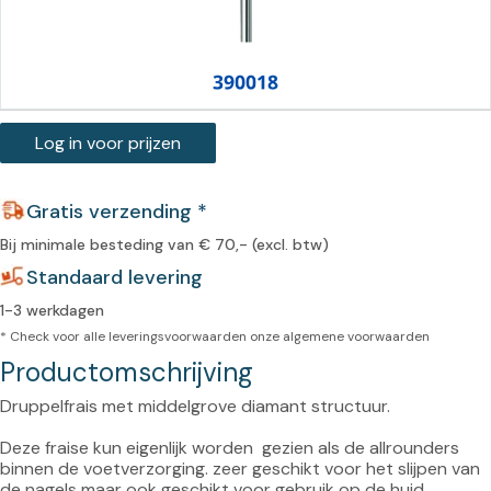
Log in voor prijzen
Gratis verzending *
Bij minimale besteding van € 70,- (excl. btw)
Standaard levering
1-3 werkdagen
* Check voor alle leveringsvoorwaarden onze
algemene voorwaarden
Productomschrijving
Druppelfrais met middelgrove diamant structuur.

Deze fraise kun eigenlijk worden  gezien als de allrounders 
binnen de voetverzorging. zeer geschikt voor het slijpen van 
de nagels maar ook geschikt voor gebruik op de huid.
