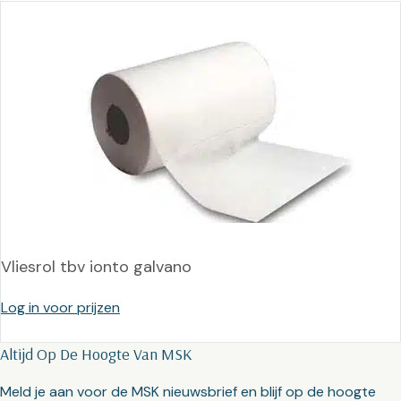
Vliesrol tbv ionto galvano
Log in voor prijzen
Altijd Op De Hoogte Van MSK
Meld je aan voor de MSK nieuwsbrief en blijf op de hoogte