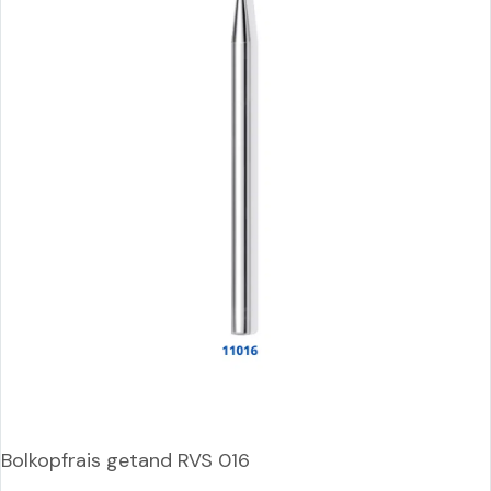
Bolkopfrais getand RVS 016