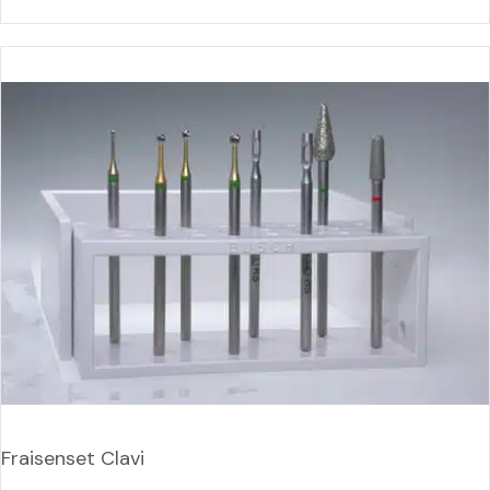
Fraisenset Clavi