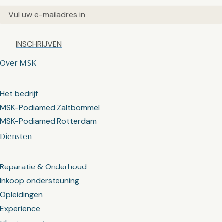
Email
(Vereist)
Captcha
Over MSK
Het bedrijf
MSK-Podiamed Zaltbommel
MSK-Podiamed Rotterdam
Diensten
Reparatie & Onderhoud
Inkoop ondersteuning
Opleidingen
Experience