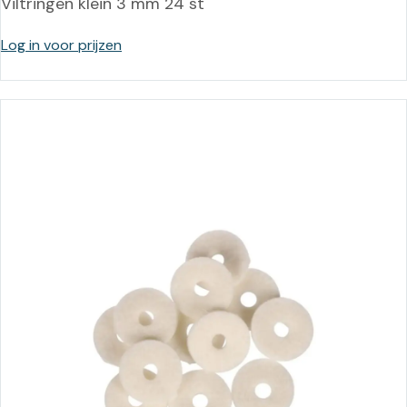
Viltringen klein 3 mm 24 st
Log in voor prijzen