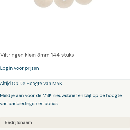
Viltringen klein 3mm 144 stuks
Log in voor prijzen
Altijd Op De Hoogte Van MSK
Meld je aan voor de MSK nieuwsbrief en blijf op de hoogte
van aanbiedingen en acties.
Untitled
(Vereist)