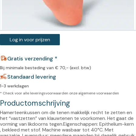
Log in voor prijzen
Gratis verzending *
Bij minimale besteding van € 70,- (excl. btw)
Standaard levering
1-3 werkdagen
* Check voor alle leveringsvoorwaarden onze
algemene voorwaarden
Productomschrijving
Hamerteenkussen om de tenen makkelijk recht te zetten en 
het “vastzetten” van klauwtenen te voorkomen. Het gaat de 
vorming van likdoorns tegen.Eigenschappen: Epithelium-kern 
, bekleed met stof. Machine wasbaar tot 40°C. Met 
waszakje. Levensduur: meerdere maanden bij dagelijk gebruik.