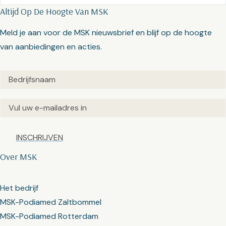
Altijd Op De Hoogte Van MSK
Meld je aan voor de MSK nieuwsbrief en blijf op de hoogte
van aanbiedingen en acties.
Untitled
(Vereist)
Email
(Vereist)
Captcha
Over MSK
Het bedrijf
MSK-Podiamed Zaltbommel
MSK-Podiamed Rotterdam