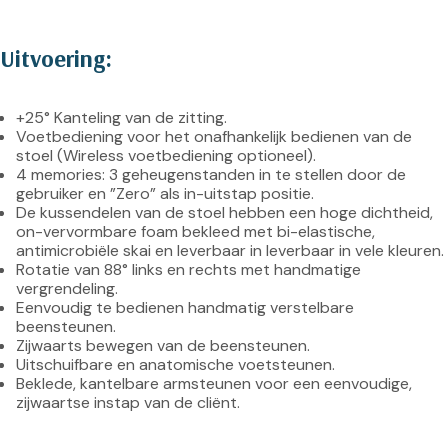
Uitvoering:
+25° Kanteling van de zitting.
Voetbediening voor het onafhankelijk bedienen van de 
stoel (Wireless voetbediening optioneel).
4 memories: 3 geheugenstanden in te stellen door de 
gebruiker en ”Zero” als in-uitstap positie.
De kussendelen van de stoel hebben een hoge dichtheid, 
on-vervormbare foam bekleed met bi-elastische, 
antimicrobiële skai en leverbaar in leverbaar in vele kleuren.
Rotatie van 88° links en rechts met handmatige 
vergrendeling.
Eenvoudig te bedienen handmatig verstelbare 
beensteunen.
Zijwaarts bewegen van de beensteunen.
Uitschuifbare en anatomische voetsteunen.
Beklede, kantelbare armsteunen voor een eenvoudige, 
zijwaartse instap van de cliënt.