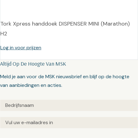
Tork Xpress handdoek DISPENSER MINI (Marathon)
H2
Log in voor prijzen
Altijd Op De Hoogte Van MSK
Meld je aan voor de MSK nieuwsbrief en blijf op de hoogte
van aanbiedingen en acties.
Untitled
(Vereist)
Email
(Vereist)
Captcha