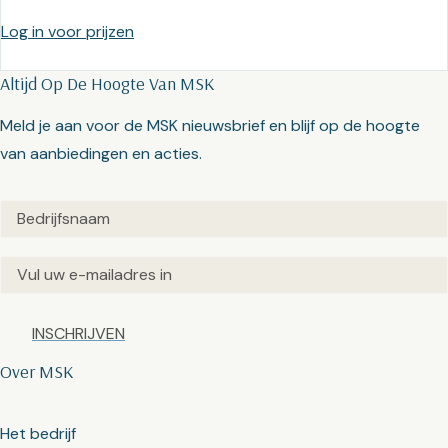
Log in voor prijzen
Altijd Op De Hoogte Van MSK
Meld je aan voor de MSK nieuwsbrief en blijf op de hoogte
van aanbiedingen en acties.
Untitled
(Vereist)
Email
(Vereist)
Captcha
Over MSK
Het bedrijf