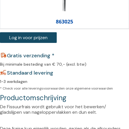
Log in voor prijzen
Gratis verzending *
Bij minimale besteding van € 70,- (excl. btw)
Standaard levering
1-3 werkdagen
* Check voor alle leveringsvoorwaarden onze
algemene voorwaarden
Productomschrijving
De Fissuurfrais wordt gebruikt voor het bewerken/ 
Deze fraise kun eigenlijk worden  gezien als de allrounders 