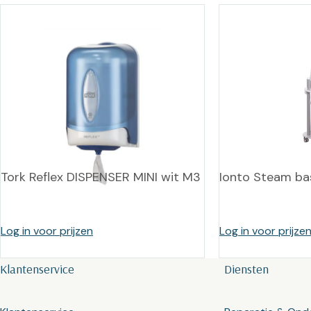
Tork Reflex DISPENSER MINI wit M3
Ionto Steam bas
Log in voor prijzen
Log in voor prijze
Klantenservice
Diensten