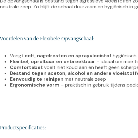
De opvangschaal is bestand tegen agressieve vloeistoffen zo
Voordelen van de Flexibele Opvangschaal:
Vangt 
eelt, nagelresten en sprayvloeistof
 hygiënisch
Flexibel, oprolbaar en onbreekbaar
 – ideaal om mee 
Comfortabel
: voelt niet koud aan en heeft geen scher
Bestand tegen aceton, alcohol en andere vloeistoff
Eenvoudig te reinigen
 met neutrale zeep
Ergonomische vorm
 – praktisch in gebruik tijdens pe
Productspecificaties: