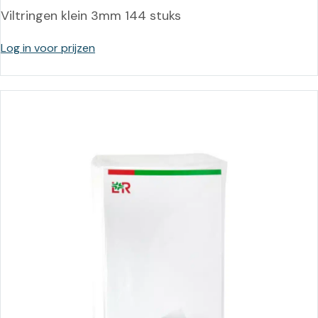
Viltringen klein 3mm 144 stuks
Log in voor prijzen