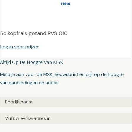
Bolkopfrais getand RVS 010
Log in voor prijzen
Altijd Op De Hoogte Van MSK
Meld je aan voor de MSK nieuwsbrief en blijf op de hoogte
van aanbiedingen en acties.
Untitled
(Vereist)
Email
(Vereist)