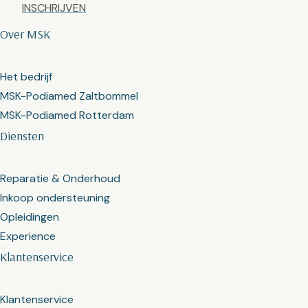
Captcha
Over MSK
Het bedrijf
MSK-Podiamed Zaltbommel
MSK-Podiamed Rotterdam
Diensten
Reparatie & Onderhoud
Inkoop ondersteuning
Opleidingen
Experience
Klantenservice
Klantenservice