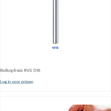
Bolkopfrais RVS 016
Log in voor prijzen