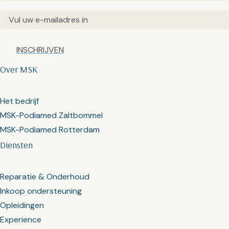
Email
(Vereist)
Captcha
Over MSK
Het bedrijf
MSK-Podiamed Zaltbommel
MSK-Podiamed Rotterdam
Diensten
Reparatie & Onderhoud
Inkoop ondersteuning
Opleidingen
Experience