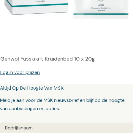
Gehwol Fusskraft Kruidenbad 10 x 20g
Log in voor prijzen
Altijd Op De Hoogte Van MSK
Meld je aan voor de MSK nieuwsbrief en blijf op de hoogte
van aanbiedingen en acties.
Untitled
(Vereist)